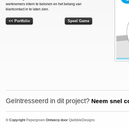
werknemers intern te belonen en het belang van
klantcontact in te laten zien.
<< Portfolio
Speel Game
Geïntresseerd in dit project?
Neem snel co
© Copyright
Pepergroen
Ontwerp door
QwibbleDesigns