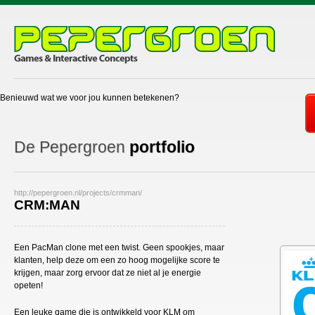
Benieuwd wat we voor jou kunnen betekenen?
De Pepergroen
portfolio
http://pepergroen.nl/projects/crmman/
CRM:MAN
Een PacMan clone met een twist. Geen spookjes, maar
klanten, help deze om een zo hoog mogelijke score te
krijgen, maar zorg ervoor dat ze niet al je energie
opeten!
Een leuke game die is ontwikkeld voor KLM om