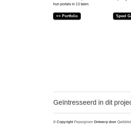
hun portals in 13 talen.
<< Portfolio
Speel 
Geïntresseerd in dit proj
© Copyright
Pepergroen
Ontwerp door
Qwibble