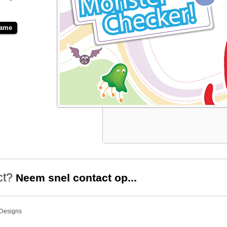
Game
ect?
Neem snel contact op...
Designs