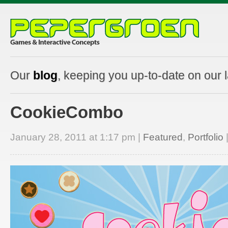
Our
blog
, keeping you up-to-date on our 
CookieCombo
January 28, 2011 at 1:17 pm |
Featured
,
Portfolio