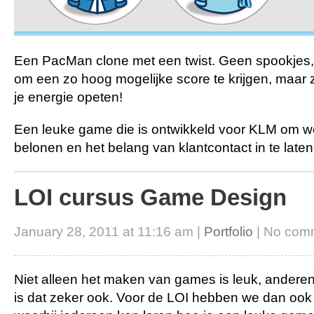
Een PacMan clone met een twist. Geen spookjes,
om een zo hoog mogelijke score te krijgen, maar z
je energie opeten!
Een leuke game die is ontwikkeld voor KLM om w
belonen en het belang van klantcontact in te laten
LOI cursus Game Design
January 28, 2011 at 11:16 am |
Portfolio
| No com
Niet alleen het maken van games is leuk, andere
is dat zeker ook. Voor de LOI hebben we dan ook