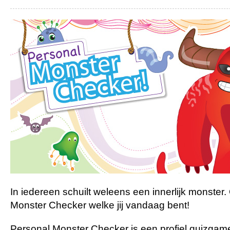
In iedereen schuilt weleens een innerlijk monster
Monster Checker welke jij vandaag bent!
Personal Monster Checker is een profiel quizgame