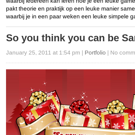
waarbij iedereen kan leren hoe je een leuke gam
pakt theorie en praktijk op een leuke manier samen
waarbij je in een paar weken een leuke simpele
So you think you can be Sa
January 25, 2011 at 1:54 pm |
Portfolio
| No comm