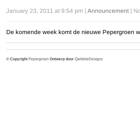
January 23, 2011 at 9:54 pm |
Announcement
| N
De komende week komt de nieuwe Pepergroen we
© Copyright
Pepergroen
Ontwerp door
QwibbleDesigns